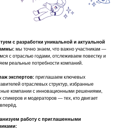
артуем с разработки уникальной и актуальной
раммы:
мы точно знаем, что важно участникам —
ся с отраслью годами, отслеживаем повестку и
яем реальные потребности компаний.
ипаж экспертов:
приглашаем ключевых
авителей отраслевых структур, избранные
сные компании с инновационными решениями,
 спикеров и модераторов — тех, кто двигает
вперёд.
Организуем работу с приглашенными
никами: