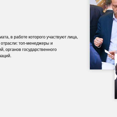
та, в работе которого участвуют лица,
отрасли: топ-менеджеры и
й, органов государственного
заций.