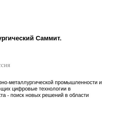
ргический Саммит.
ссия
рно-металлургической промышленности и
ющих цифровые технологии в
та - поиск новых решений в области