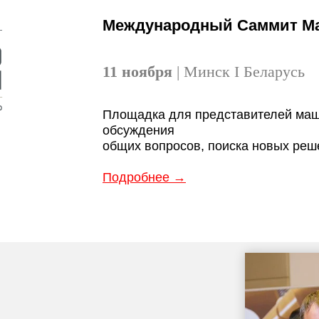
Международный Саммит Ма
11 ноября
| Минск I Беларусь
Площадка для представителей маш
обсуждения
общих вопросов, поиска новых реш
Подробнее →