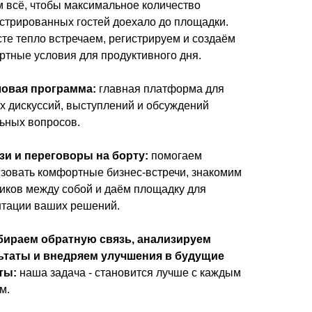
 всё, чтобы максимальное количество
стрированных гостей доехало до площадки.
те тепло встречаем, регистрируем и создаём
тные условия для продуктивного дня.
еловая программа:
главная платформа для
 дискуссий, выступлений и обсуждений
ьных вопросов.
язи и переговоры на борту:
помогаем
зовать комфортные бизнес‑встречи, знакомим
иков между собой и даём площадку для
нтации ваших решений.
обираем обратную связь, анализируем
ьтаты и внедряем улучшения в будущие
ты:
наша задача - становится лучше с каждым
м.