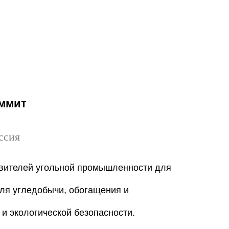
аммит
ссия
вителей угольной промышленности для
для угледобычи, обогащения и
и экологической безопасности.