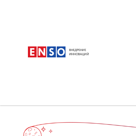
В 2012 году,
когда мы только делали пер
и примерно спустя год экспериментов мы пр
Главные преимущества, которые мы выд
ограниченное количество участников (от 1
в рамках своих подразделений) позволяют п